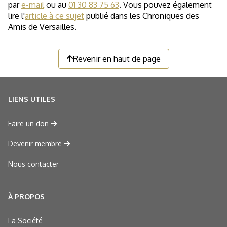
par
e-mail
ou au
01 30 83 75 63
. Vous pouvez également
lire l'
article à ce sujet
publié dans les Chroniques des
Amis de Versailles.
Revenir en haut de page
LIENS UTILES
Faire un don
Devenir membre
Nous contacter
À PROPOS
La Société