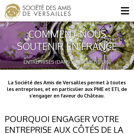
COMMENT NOUS
SOUTENIR EN FRANCE
ENTREPRISES (DANS LE CADRE DE L'IS)
La Société des Amis de Versailles permet à toutes
les entreprises, et en particulier aux PME et ETI, de
s’engager en faveur du Château.
POURQUOI ENGAGER VOTRE
ENTREPRISE AUX CÔTÉS DE LA