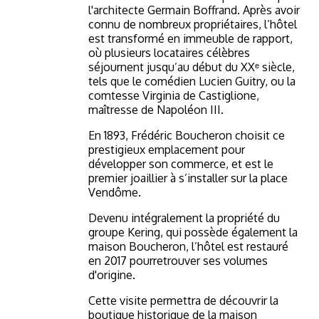
l'architecte Germain Boffrand. Après avoir
connu de nombreux propriétaires, l’hôtel
est transformé en immeuble de rapport,
où plusieurs locataires célèbres
séjournent jusqu’au début du XXᵉ siècle,
tels que le comédien Lucien Guitry, ou la
comtesse Virginia de Castiglione,
maîtresse de Napoléon III.
En 1893, Frédéric Boucheron choisit ce
prestigieux emplacement pour
développer son commerce, et est le
premier joaillier à s’installer sur la place
Vendôme.
Devenu intégralement la propriété du
groupe Kering, qui possède également la
maison Boucheron, l’hôtel est restauré
en 2017 pour
retrouver ses volumes
d'origine.
Cette visite permettra de découvrir la
boutique historique de la maison