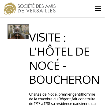
VISITE :
L'HÔTEL DE
NOCÉ -
BOUCHERON
Charles de Nocé, premier gentilhomme
de la chambre du Régent,
fait construire
de 1717 à 1718 sa résidence parisienne par