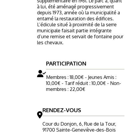
supplémentaire en 1961. Le parc a, quant
à lui, été aménagé progressivement
depuis 1973, année où la municipalité a
entamé la restauration des édifices.
L’édicule situé à proximité de la serre
municipale faisait partie intégrante
d’une remise et servait de fontaine pour
les chevaux.
PARTICIPATION
Membres : 18,00€ - Jeunes Amis :
10,00€ - Tarif réduit : 10,00€ - Non-
membres : 22,00€
RENDEZ-VOUS
Cour du Donjon, 6, Rue de la Tour,
91700 Sainte-Geneviève-des-Bois