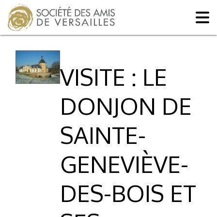
VISITE : LE
DONJON DE
SAINTE-
GENEVIÈVE-
DES-BOIS ET