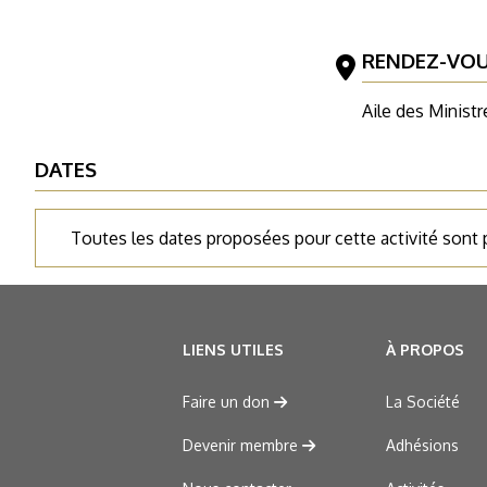
RENDEZ-VO
Aile des Ministr
DATES
Toutes les dates proposées pour cette activité sont
LIENS UTILES
À PROPOS
Faire un don
La Société
Devenir membre
Adhésions