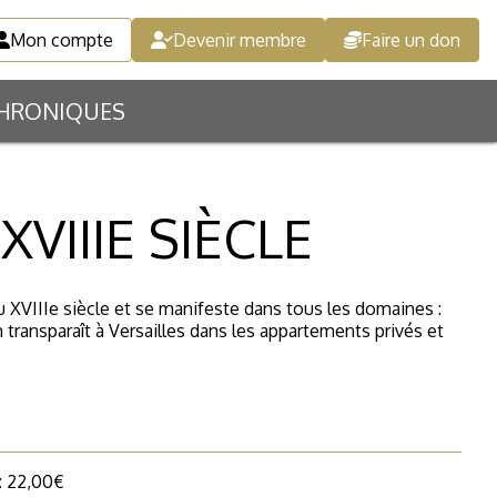
Mon compte
Devenir membre
Faire un don
HRONIQUES
XVIIIE SIÈCLE
 au XVIIIe siècle et se manifeste dans tous les domaines :
transparaît à Versailles dans les appartements privés et
 : 22,00€