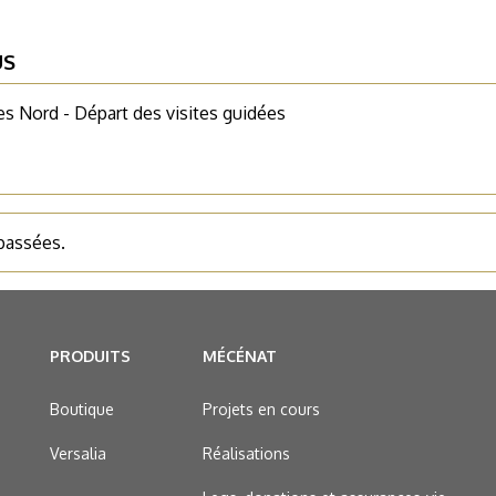
US
es Nord - Départ des visites guidées
 passées.
PRODUITS
MÉCÉNAT
Boutique
Projets en cours
Versalia
Réalisations