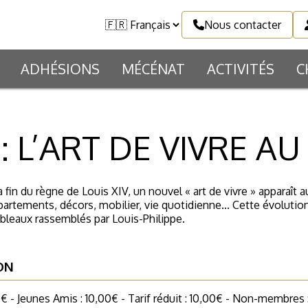
Nous contacter
ADHÉSIONS
MÉCÉNAT
ACTIVITÉS
C
 : L’ART DE VIVRE AU 
la fin du règne de Louis XIV, un nouvel « art de vivre » apparaît
tements, décors, mobilier, vie quotidienne... Cette évolution 
tableaux rassemblés par Louis-Philippe.
ON
€ - Jeunes Amis : 10,00€ - Tarif réduit : 10,00€ - Non-membres